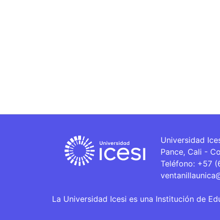
Universidad Ice
Pance, Cali - C
Teléfono: +57 
ventanillaunica
La Universidad Icesi es una Institución de Ed