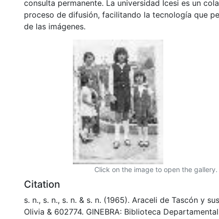
consulta permanente. La universidad Icesi es un col
proceso de difusión, facilitando la tecnología que pe
de las imágenes.
Click on the image to open the gallery.
Citation
s. n., s. n., s. n. & s. n. (1965). Araceli de Tascón y su
Olivia & 602774. GINEBRA: Biblioteca Departamenta