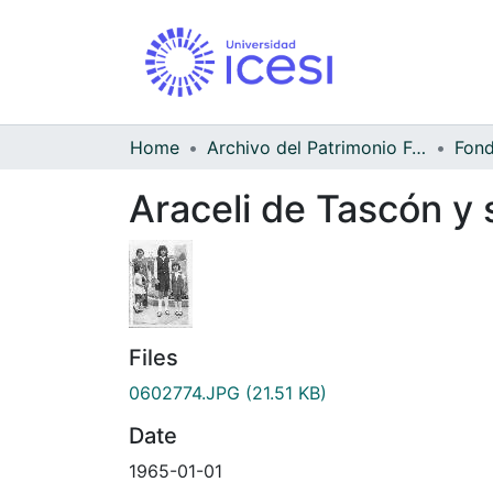
Home
Archivo del Patrimonio Fotográfico y Fílmico del Valle del Cauca
Araceli de Tascón y s
Files
0602774.JPG
(21.51 KB)
Date
1965-01-01