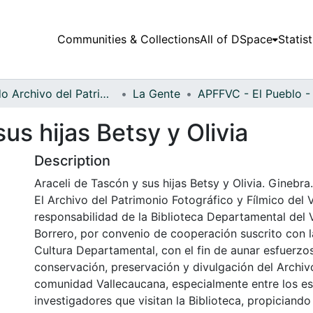
Communities & Collections
All of DSpace
Statist
Fondo Archivo del Patrimonio Fotográfico y Fílmico del Valle del Cauca
La Gente
us hijas Betsy y Olivia
Description
Araceli de Tascón y sus hijas Betsy y Olivia. Ginebra
El Archivo del Patrimonio Fotográfico y Fílmico del 
responsabilidad de la Biblioteca Departamental del 
Borrero, por convenio de cooperación suscrito con l
Cultura Departamental, con el fin de aunar esfuerzo
conservación, preservación y divulgación del Archivo
comunidad Vallecaucana, especialmente entre los es
investigadores que visitan la Biblioteca, propiciando