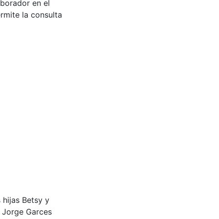
aborador en el
rmite la consulta
s hijas Betsy y
l Jorge Garces