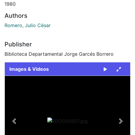
1980
Authors
Romero, Julio César
Publisher
Biblioteca Departamental Jorge Garcés Borrero
Images & Videos
Slide 1 of 2
Previous
Next