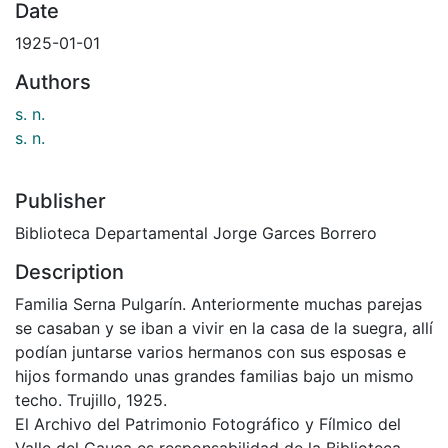
Date
1925-01-01
Authors
s. n.
s. n.
Publisher
Biblioteca Departamental Jorge Garces Borrero
Description
Familia Serna Pulgarín. Anteriormente muchas parejas
se casaban y se iban a vivir en la casa de la suegra, allí
podían juntarse varios hermanos con sus esposas e
hijos formando unas grandes familias bajo un mismo
techo. Trujillo, 1925.
El Archivo del Patrimonio Fotográfico y Fílmico del
Valle del Cauca es responsabilidad de la Biblioteca