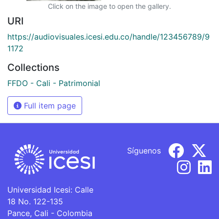
Click on the image to open the gallery.
URI
https://audiovisuales.icesi.edu.co/handle/123456789/9
1172
Collections
FFDO - Cali - Patrimonial
Full item page
Síguenos
Universidad Icesi: Calle
18 No. 122-135
Pance, Cali - Colombia