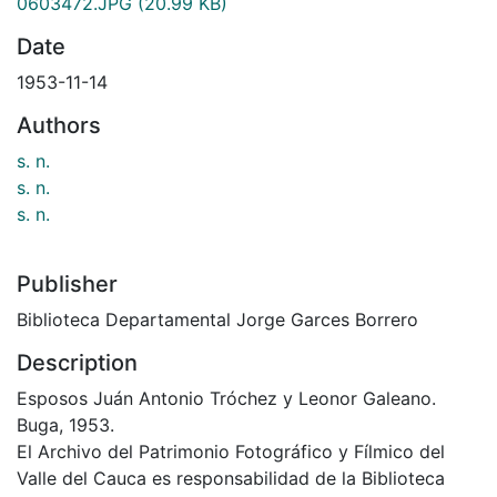
0603472.JPG
(20.99 KB)
Date
1953-11-14
Authors
s. n.
s. n.
s. n.
Publisher
Biblioteca Departamental Jorge Garces Borrero
Description
Esposos Juán Antonio Tróchez y Leonor Galeano.
Buga, 1953.
El Archivo del Patrimonio Fotográfico y Fílmico del
Valle del Cauca es responsabilidad de la Biblioteca