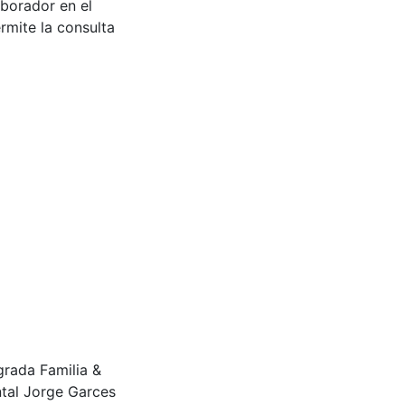
aborador en el
rmite la consulta
agrada Familia &
tal Jorge Garces