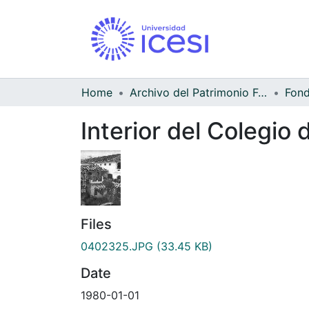
Home
Archivo del Patrimonio Fotográfico y Fílmico del Valle del Cauca
Interior del Colegio 
Files
0402325.JPG
(33.45 KB)
Date
1980-01-01