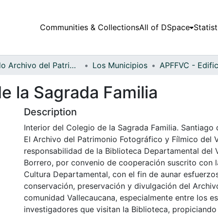
Communities & Collections
All of DSpace
Statist
Fondo Archivo del Patrimonio Fotográfico y Fílmico del Valle del Cauca
Los Municipios
de la Sagrada Familia
Description
Interior del Colegio de la Sagrada Familia. Santiago 
El Archivo del Patrimonio Fotográfico y Fílmico del 
responsabilidad de la Biblioteca Departamental del 
Borrero, por convenio de cooperación suscrito con l
Cultura Departamental, con el fin de aunar esfuerzo
conservación, preservación y divulgación del Archivo
comunidad Vallecaucana, especialmente entre los es
investigadores que visitan la Biblioteca, propiciando