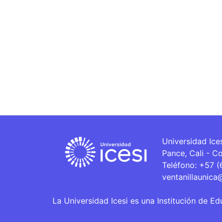
Universidad Ice
Pance, Cali - C
Teléfono: +57 
ventanillaunica
La Universidad Icesi es una Institución de Ed