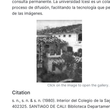
consulta permanente. La universidad Icesi es un col
proceso de difusión, facilitando la tecnología que pe
de las imágenes.
Click on the image to open the gallery.
Citation
s. n., s. n. & s. n. (1980). Interior del Colegio de la S
402325. SANTIAGO DE CALI: Biblioteca Departamen