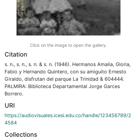
Click on the image to open the gallery.
Citation
s. n., s. n., s. n. & s. n. (1946). Hermanos Amalia, Gloria,
Fabio y Hernando Quintero, con su amiguito Ernesto
Giraldo, disfrutan del parque La Trinidad & 604444.
PALMIRA: Biblioteca Departamental Jorge Garces
Borrero.
URI
https://audiovisuales.icesi.edu.co/handle/123456789/2
4584
Collections