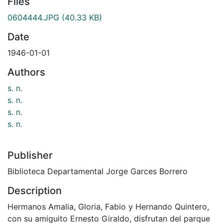
Files
0604444.JPG
(40.33 KB)
Date
1946-01-01
Authors
s. n.
s. n.
s. n.
s. n.
Publisher
Biblioteca Departamental Jorge Garces Borrero
Description
Hermanos Amalia, Gloria, Fabio y Hernando Quintero,
con su amiguito Ernesto Giraldo, disfrutan del parque