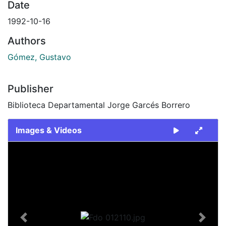
Date
1992-10-16
Authors
Gómez, Gustavo
Publisher
Biblioteca Departamental Jorge Garcés Borrero
Images & Videos
Slide 1 of 1
Previous
Next