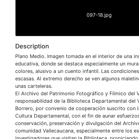
097-18.jpg
Description
Plano Medio. Imagen tomada en el interior de una ins
educativa, donde se destaca especialmente un mura
colores, alusivo a un cuento infantil. Las condicione
escasas. Al extremo derecho se ven algunos maletin
unas carteleras.
El Archivo del Patrimonio Fotográfico y Fílmico del 
responsabilidad de la Biblioteca Departamental del 
Borrero, por convenio de cooperación suscrito con l
Cultura Departamental, con el fin de aunar esfuerzo
conservación, preservación y divulgación del Archivo
comunidad Vallecaucana, especialmente entre los es
investigadores que visitan la Biblioteca, propiciando