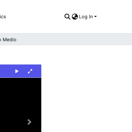
ics
Log In
o Medio
Next