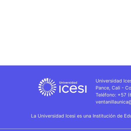
Universidad Ice
Pance, Cali - C
Teléfono: +57 
ventanillaunica
La Universidad Icesi es una Institución de Ed