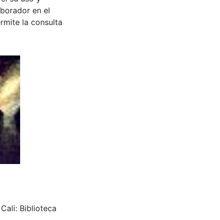
aborador en el
rmite la consulta
ali: Biblioteca