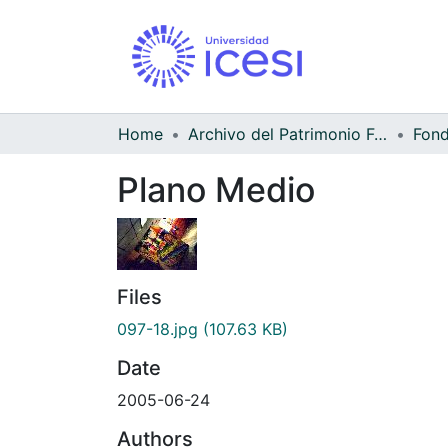
Home
Archivo del Patrimonio Fotográfico y Fílmico del Valle del Cauca
Fond
Plano Medio
Files
097-18.jpg
(107.63 KB)
Date
2005-06-24
Authors