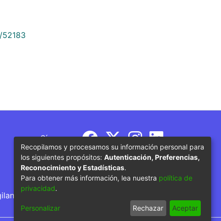
9/52183
Síguenos
Recopilamos y procesamos su información personal para
los siguientes propósitos:
Autenticación, Preferencias,
Reconocimiento y Estadísticas
.
Para obtener más información, lea nuestra
política de
privacidad
.
gilancia por parte del Ministerio de Educación
Personalizar
Rechazar
Aceptar