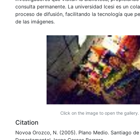
consulta permanente. La universidad Icesi es un col
proceso de difusión, facilitando la tecnología que pe
de las imágenes.
Click on the image to open the gallery.
Citation
Novoa Orozco, N. (2005). Plano Medio. Santiago de C
Departamental Jorge Garces Borrero.