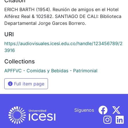
Citation
ERICH BARTH (1954). Reunión de amigos en el Hotel
Alférez Real & 102582. SANTIAGO DE CALI: Biblioteca
Departamental Jorge Garces Borrero.
URI
https://audiovisuales.icesi.edu.co/handle/123456789/2
3916
Collections
APFFVC - Comidas y Bebidas - Patrimonial
Full item page
Síguenos