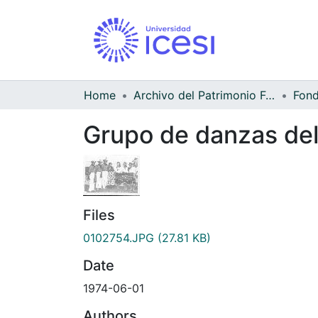
Home
Archivo del Patrimonio Fotográfico y Fílmico del Valle del Cauca
Grupo de danzas del
Files
0102754.JPG
(27.81 KB)
Date
1974-06-01
Authors