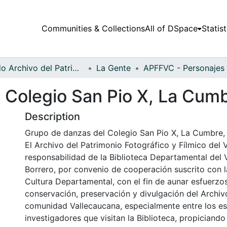
Communities & Collections
All of DSpace
Statist
Fondo Archivo del Patrimonio Fotográfico y Fílmico del Valle del Cauca
La Gente
 Colegio San Pio X, La Cumb
Description
Grupo de danzas del Colegio San Pio X, La Cumbre, 
El Archivo del Patrimonio Fotográfico y Fílmico del 
responsabilidad de la Biblioteca Departamental del 
Borrero, por convenio de cooperación suscrito con l
Cultura Departamental, con el fin de aunar esfuerzo
conservación, preservación y divulgación del Archivo
comunidad Vallecaucana, especialmente entre los es
investigadores que visitan la Biblioteca, propiciando