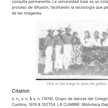
consulta permanente. La universidad Icesi es un col
proceso de difusión, facilitando la tecnología que pe
de las imágenes.
Click on the image to open the gallery.
Citation
s. n., s. n. & s. n. (1974). Grupo de danzas del Colegi
Cumbre, 1974 & 102754. LA CUMBRE: Biblioteca De