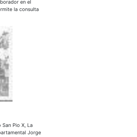
aborador en el
rmite la consulta
o San Pio X, La
partamental Jorge