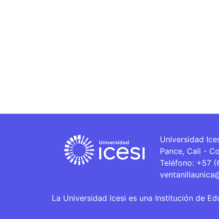
Universidad Ice
Pance, Cali - C
Teléfono: +57 
ventanillaunica
La Universidad Icesi es una Institución de Ed