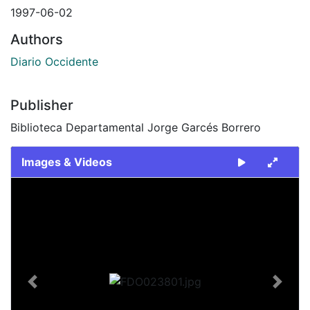
1997-06-02
Authors
Diario Occidente
Publisher
Biblioteca Departamental Jorge Garcés Borrero
Images & Videos
Slide 1 of 2
Previous
Next