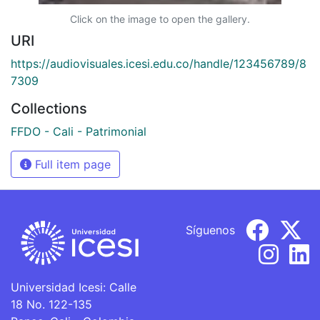
Click on the image to open the gallery.
URI
https://audiovisuales.icesi.edu.co/handle/123456789/8
7309
Collections
FFDO - Cali - Patrimonial
Full item page
Síguenos
Universidad Icesi: Calle
18 No. 122-135