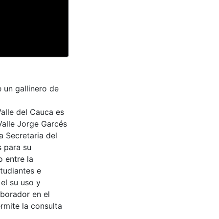
 un gallinero de
Valle del Cauca es
Valle Jorge Garcés
a Secretaria del
s para su
 entre la
tudiantes e
 el su uso y
aborador en el
rmite la consulta