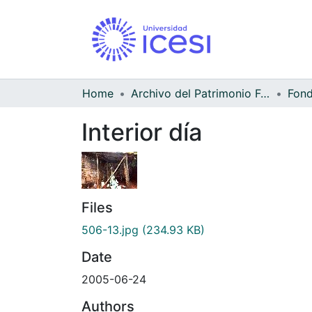
Home
Archivo del Patrimonio Fotográfico y Fílmico del Valle del Cauca
Fond
Interior día
Files
506-13.jpg
(234.93 KB)
Date
2005-06-24
Authors