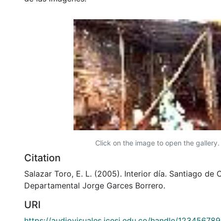
Click on the image to open the gallery.
Citation
Salazar Toro, E. L. (2005). Interior día. Santiago de C
Departamental Jorge Garces Borrero.
URI
https://audiovisuales.icesi.edu.co/handle/12345678