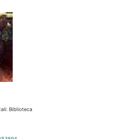
ali: Biblioteca
9/53894