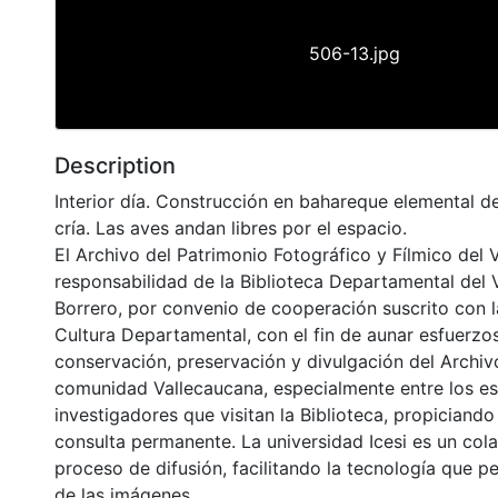
506-13.jpg
Description
Interior día. Construcción en bahareque elemental de
cría. Las aves andan libres por el espacio.
El Archivo del Patrimonio Fotográfico y Fílmico del 
responsabilidad de la Biblioteca Departamental del 
Borrero, por convenio de cooperación suscrito con l
Cultura Departamental, con el fin de aunar esfuerzo
conservación, preservación y divulgación del Archivo
comunidad Vallecaucana, especialmente entre los es
investigadores que visitan la Biblioteca, propiciando
consulta permanente. La universidad Icesi es un col
proceso de difusión, facilitando la tecnología que pe
de las imágenes.