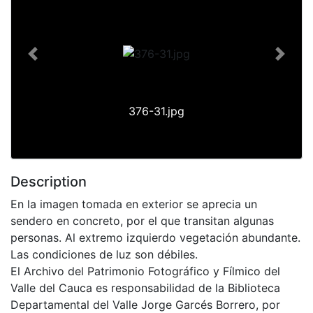
Previous
Next
376-31.jpg
Description
En la imagen tomada en exterior se aprecia un
sendero en concreto, por el que transitan algunas
personas. Al extremo izquierdo vegetación abundante.
Las condiciones de luz son débiles.
El Archivo del Patrimonio Fotográfico y Fílmico del
Valle del Cauca es responsabilidad de la Biblioteca
Departamental del Valle Jorge Garcés Borrero, por