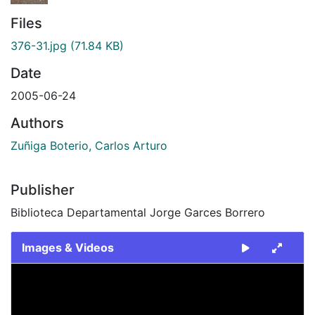
Files
376-31.jpg
(71.84 KB)
Date
2005-06-24
Authors
Zuñiga Boterio, Carlos Arturo
Publisher
Biblioteca Departamental Jorge Garces Borrero
Images & Videos
Slide 1 of 1