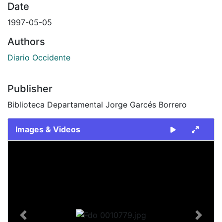
Date
1997-05-05
Authors
Diario Occidente
Publisher
Biblioteca Departamental Jorge Garcés Borrero
Images & Videos
Slide 1 of 1
Previous
Next