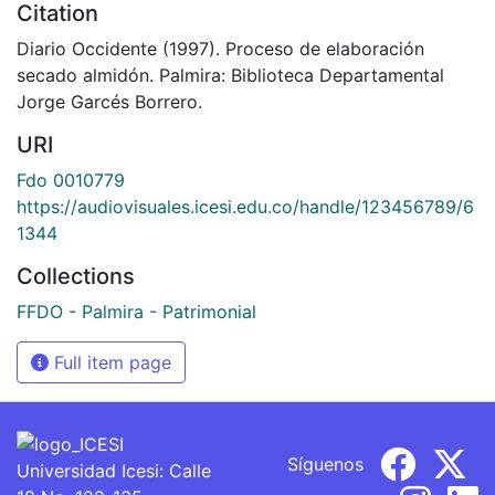
Citation
Diario Occidente (1997). Proceso de elaboración
secado almidón. Palmira: Biblioteca Departamental
Jorge Garcés Borrero.
URI
Fdo 0010779
https://audiovisuales.icesi.edu.co/handle/123456789/6
1344
Collections
FFDO - Palmira - Patrimonial
Full item page
Síguenos
Universidad Icesi: Calle