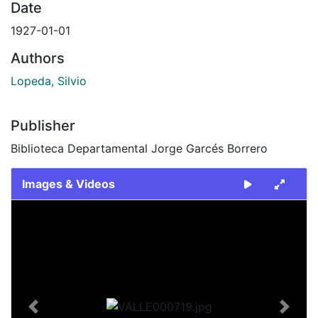
Date
1927-01-01
Authors
Lopeda, Silvio
Publisher
Biblioteca Departamental Jorge Garcés Borrero
Images & Videos
Slide 1 of 1
Previous
Next