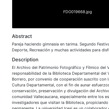
FDO019668.jpg
Abstract
Pareja haciendo gimnasia en tarima. Segundo Festiv
Deporte, Recreación y muchas actividades para disfr
Description
El Archivo del Patrimonio Fotográfico y Fílmico del 
responsabilidad de la Biblioteca Departamental del 
Borrero, por convenio de cooperación suscrito con l
Cultura Departamental, con el fin de aunar esfuerzo
conservación, preservación y divulgación del Archivo
comunidad Vallecaucana, especialmente entre los es
investigadores que visitan la Biblioteca, propiciando
permanente. La universidad Icesi es un colaborador 