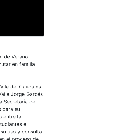
al de Verano.
utar en familia
Valle del Cauca es
Valle Jorge Garcés
a Secretaría de
s para su
 entre la
tudiantes e
 su uso y consulta
en el proceso de