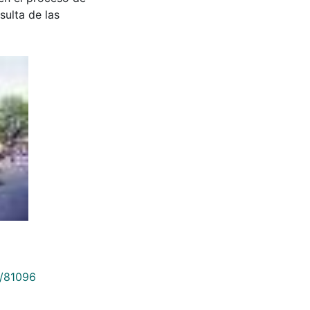
sulta de las
9/81096