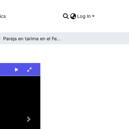
ics
Log In
Pareja en tarima en el Festival de Verano
Next