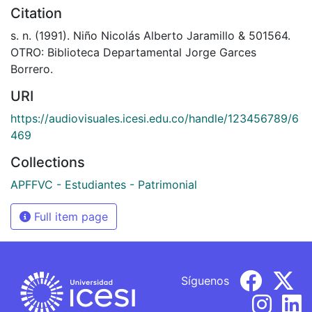
Citation
s. n. (1991). Niño Nicolás Alberto Jaramillo & 501564.
OTRO: Biblioteca Departamental Jorge Garces
Borrero.
URI
https://audiovisuales.icesi.edu.co/handle/123456789/6
469
Collections
APFFVC - Estudiantes - Patrimonial
Full item page
Síguenos