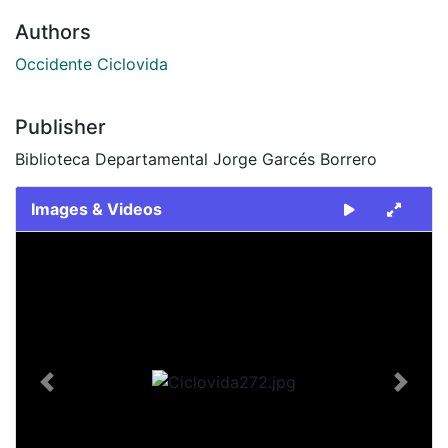
Authors
Occidente Ciclovida
Publisher
Biblioteca Departamental Jorge Garcés Borrero
Images & Videos
Slide 1 of 1
Previous
Next