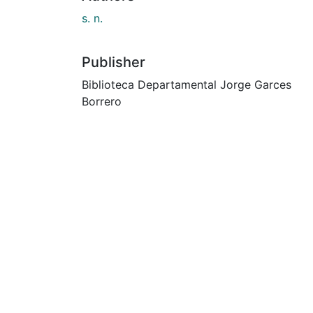
s. n.
Publisher
Biblioteca Departamental Jorge Garces
Borrero