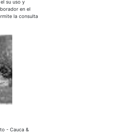
 el su uso y
aborador en el
rmite la consulta
nto - Cauca &