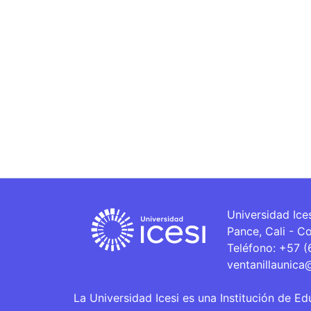
Universidad Ice
Pance, Cali - C
Teléfono: +57 
ventanillaunica
La Universidad Icesi es una Institución de Ed