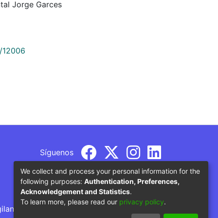
tal Jorge Garces
9/12006
Síguenos
We collect and process your personal information for the
following purposes:
Authentication, Preferences,
Acknowledgement and Statistics
.
To learn more, please read our
privacy policy
.
gilancia por parte del Ministerio de Educación