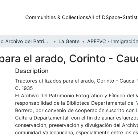
Communities & Collections
All of DSpace
Statist
Fondo Archivo del Patrimonio Fotográfico y Fílmico del Valle del Cauca
La Gente
 para el arado, Corinto - Cau
Description
Tractores utilizados para el arado, Corinto - Cauca. 
C. 1935
El Archivo del Patrimonio Fotográfico y Fílmico del 
responsabilidad de la Biblioteca Departamental del 
Borrero, por convenio de cooperación suscrito con l
Cultura Departamental, con el fin de aunar esfuerzo
conservación, preservación y divulgación del Archivo
comunidad Vallecaucana, especialmente entre los es