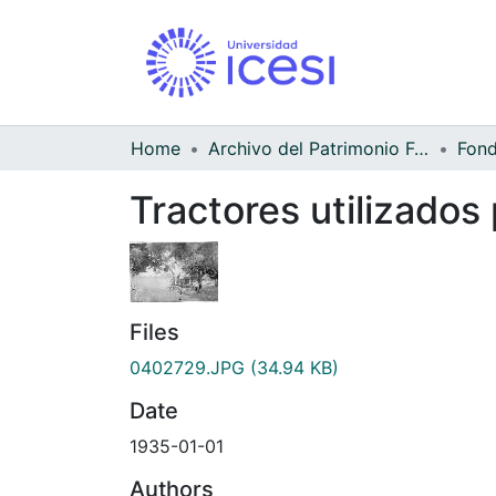
Home
Archivo del Patrimonio Fotográfico y Fílmico del Valle del Cauca
Tractores utilizados
Files
0402729.JPG
(34.94 KB)
Date
1935-01-01
Authors