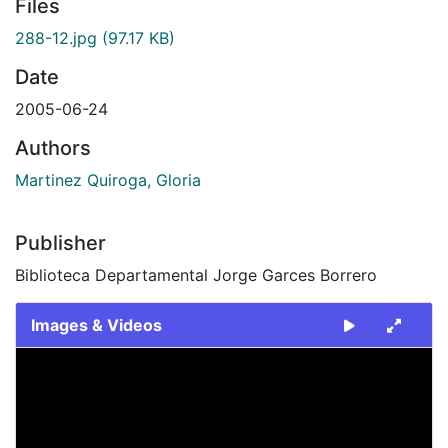
Files
288-12.jpg
(97.17 KB)
Date
2005-06-24
Authors
Martinez Quiroga, Gloria
Publisher
Biblioteca Departamental Jorge Garces Borrero
Images & Videos
Slide 1 of 1