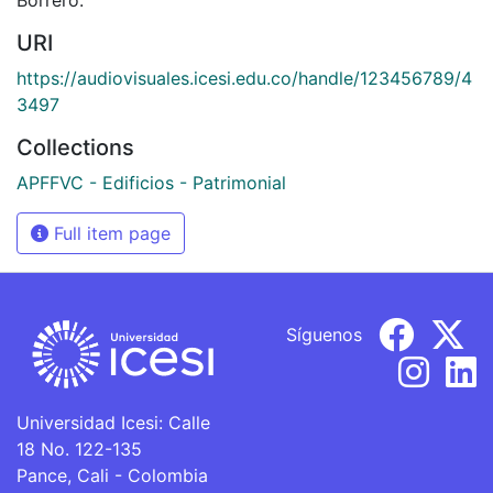
URI
https://audiovisuales.icesi.edu.co/handle/123456789/4
3497
Collections
APFFVC - Edificios - Patrimonial
Full item page
Síguenos
Universidad Icesi: Calle
18 No. 122-135
Pance, Cali - Colombia