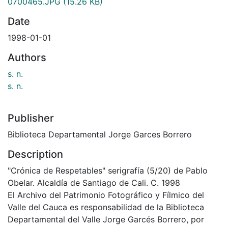
0700465.JPG
(15.26 KB)
Date
1998-01-01
Authors
s. n.
s. n.
Publisher
Biblioteca Departamental Jorge Garces Borrero
Description
"Crónica de Respetables" serigrafía (5/20) de Pablo
Obelar. Alcaldía de Santiago de Cali. C. 1998
El Archivo del Patrimonio Fotográfico y Fílmico del
Valle del Cauca es responsabilidad de la Biblioteca
Departamental del Valle Jorge Garcés Borrero, por