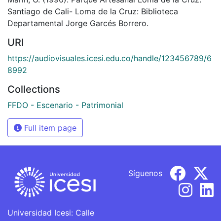
Santiago de Cali- Loma de la Cruz: Biblioteca
Departamental Jorge Garcés Borrero.
URI
https://audiovisuales.icesi.edu.co/handle/123456789/6
8992
Collections
FFDO - Escenario - Patrimonial
Full item page
Síguenos
Universidad Icesi: Calle