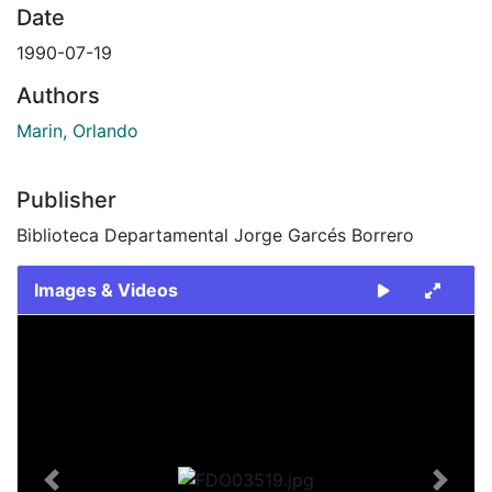
Date
1990-07-19
Authors
Marin, Orlando
Publisher
Biblioteca Departamental Jorge Garcés Borrero
Images & Videos
Slide 1 of 1
Previous
Next