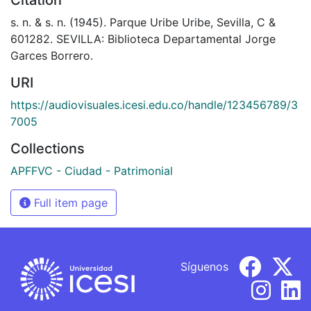
s. n. & s. n. (1945). Parque Uribe Uribe, Sevilla, C &
601282. SEVILLA: Biblioteca Departamental Jorge
Garces Borrero.
URI
https://audiovisuales.icesi.edu.co/handle/123456789/3
7005
Collections
APFFVC - Ciudad - Patrimonial
Full item page
Síguenos