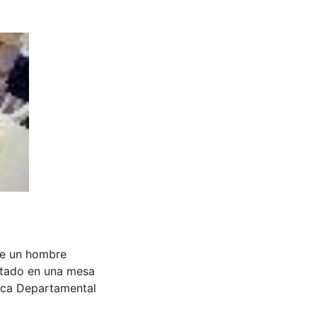
 de un hombre
ntado en una mesa
teca Departamental