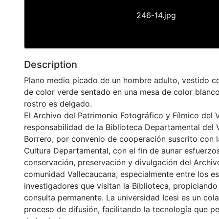
246-14.jpg
Description
Plano medio picado de un hombre adulto, vestido c
de color verde sentado en una mesa de color blanc
rostro es delgado.
El Archivo del Patrimonio Fotográfico y Fílmico del 
responsabilidad de la Biblioteca Departamental del 
Borrero, por convenio de cooperación suscrito con l
Cultura Departamental, con el fin de aunar esfuerzo
conservación, preservación y divulgación del Archivo
comunidad Vallecaucana, especialmente entre los es
investigadores que visitan la Biblioteca, propiciando
consulta permanente. La universidad Icesi es un col
proceso de difusión, facilitando la tecnología que pe