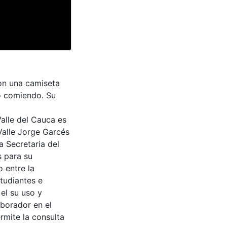
on una camiseta
o comiendo. Su
Valle del Cauca es
Valle Jorge Garcés
a Secretaria del
s para su
 entre la
tudiantes e
 el su uso y
aborador en el
rmite la consulta