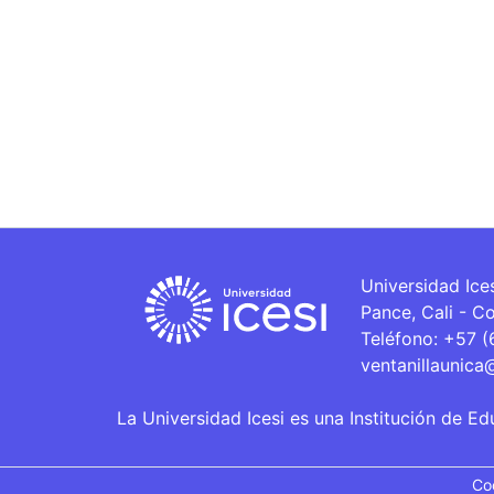
Universidad Ice
Pance, Cali - C
Teléfono: +57 
ventanillaunica
La Universidad Icesi es una Institución de Ed
Co