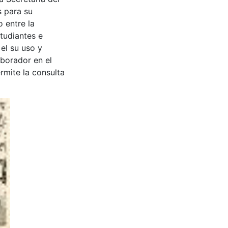
s para su
 entre la
tudiantes e
 el su uso y
aborador en el
rmite la consulta