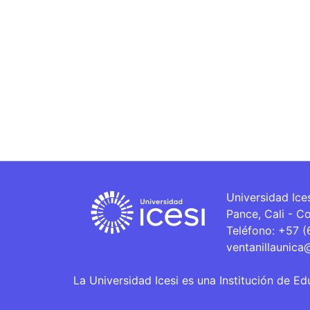
Universidad Ice
Pance, Cali - C
Teléfono: +57 
ventanillaunica
La Universidad Icesi es una Institución de Ed