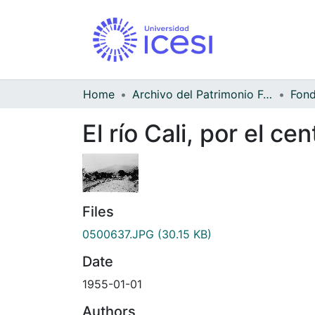
Home
Archivo del Patrimonio Fotográfico y Fílmico del Valle del Cauca
El río Cali, por el ce
Files
0500637.JPG
(30.15 KB)
Date
1955-01-01
Authors