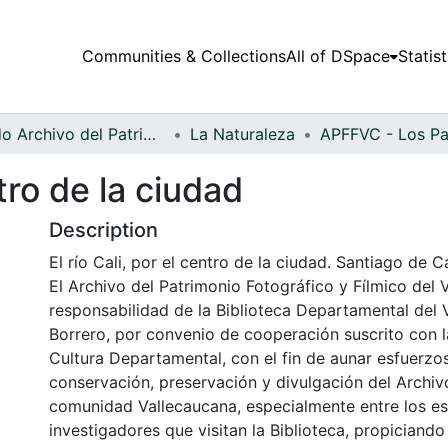
Communities & Collections
All of DSpace
Statist
Fondo Archivo del Patrimonio Fotográfico y Fílmico del Valle del Cauca
La Naturaleza
ntro de la ciudad
Description
El río Cali, por el centro de la ciudad. Santiago de C
El Archivo del Patrimonio Fotográfico y Fílmico del 
responsabilidad de la Biblioteca Departamental del 
Borrero, por convenio de cooperación suscrito con l
Cultura Departamental, con el fin de aunar esfuerzo
conservación, preservación y divulgación del Archivo
comunidad Vallecaucana, especialmente entre los es
investigadores que visitan la Biblioteca, propiciando