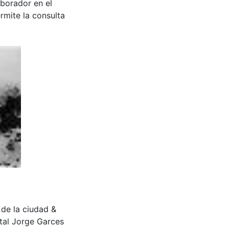
aborador en el
rmite la consulta
o de la ciudad &
tal Jorge Garces