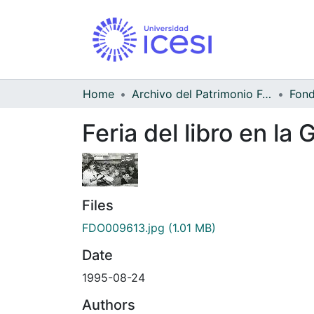
Home
Archivo del Patrimonio Fotográfico y Fílmico del Valle del Cauca
Feria del libro en la
Files
FDO009613.jpg
(1.01 MB)
Date
1995-08-24
Authors