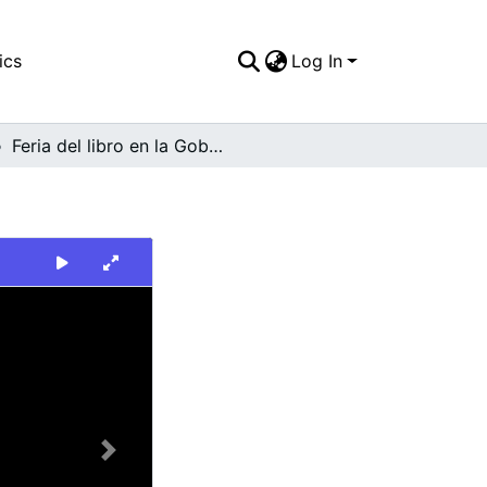
ics
Log In
Feria del libro en la Gobernación del Valle
Next