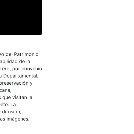
ivo del Patrimonio
abilidad de la
rrero, por convenio
ra Departamental,
 preservación y
cana,
 que visitan la
nte. La
 difusión,
 las imágenes.