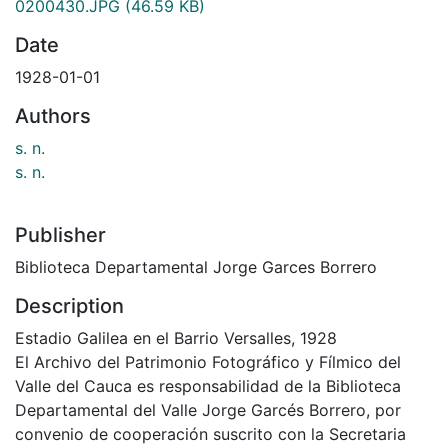
0200430.JPG
(46.59 KB)
Date
1928-01-01
Authors
s. n.
s. n.
Publisher
Biblioteca Departamental Jorge Garces Borrero
Description
Estadio Galilea en el Barrio Versalles, 1928
El Archivo del Patrimonio Fotográfico y Fílmico del
Valle del Cauca es responsabilidad de la Biblioteca
Departamental del Valle Jorge Garcés Borrero, por
convenio de cooperación suscrito con la Secretaria