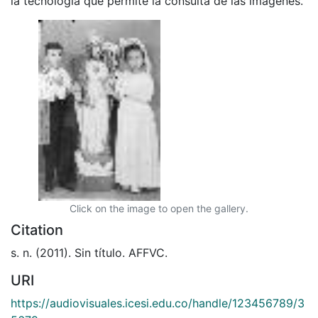
la tecnología que permite la consulta de las imágenes.
Click on the image to open the gallery.
Citation
s. n. (2011). Sin título. AFFVC.
URI
https://audiovisuales.icesi.edu.co/handle/123456789/3