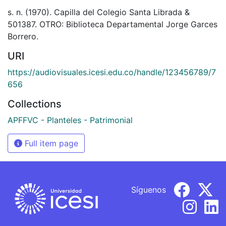
s. n. (1970). Capilla del Colegio Santa Librada &
501387. OTRO: Biblioteca Departamental Jorge Garces
Borrero.
URI
https://audiovisuales.icesi.edu.co/handle/123456789/7
656
Collections
APFFVC - Planteles - Patrimonial
Full item page
Síguenos