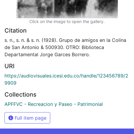
Click on the image to open the gallery.
Citation
s. n., s. n. & s. n. (1928). Grupo de amigos en la Colina
de San Antonio & 500930. OTRO: Biblioteca
Departamental Jorge Garces Borrero.
URI
https://audiovisuales.icesi.edu.co/handle/123456789/2
9909
Collections
APFFVC - Recreacion y Paseo - Patrimonial
Full item page