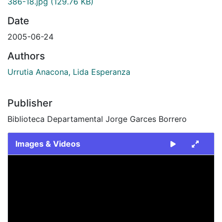
386-18.jpg
(129.76 KB)
Date
2005-06-24
Authors
Urrutia Anacona, Lida Esperanza
Publisher
Biblioteca Departamental Jorge Garces Borrero
Images & Videos
Slide 1 of 1