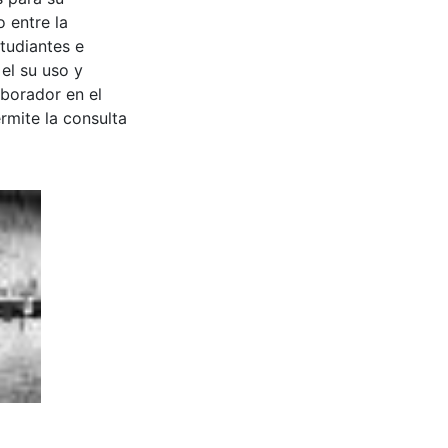
 entre la
tudiantes e
 el su uso y
aborador en el
rmite la consulta