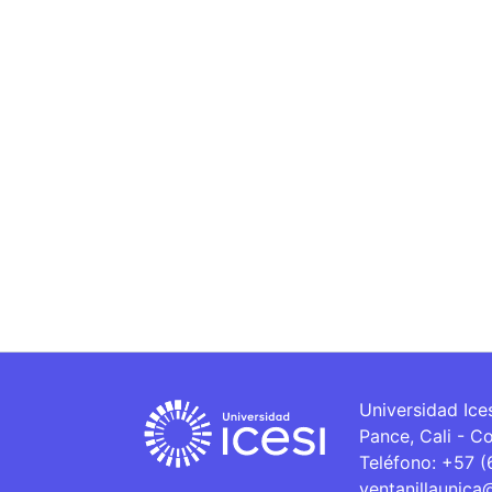
Universidad Ice
Pance, Cali - C
Teléfono: +57 
ventanillaunica