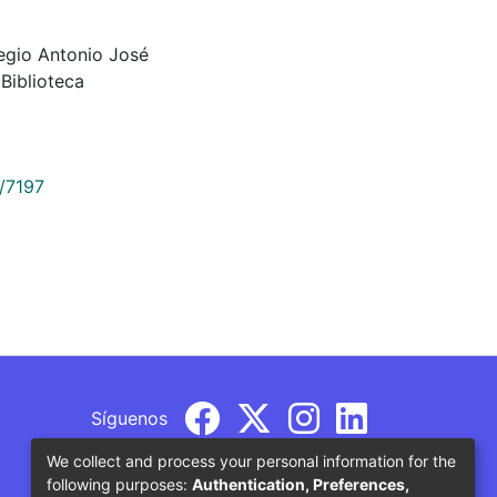
legio Antonio José
Biblioteca
9/7197
Síguenos
We collect and process your personal information for the
following purposes:
Authentication, Preferences,