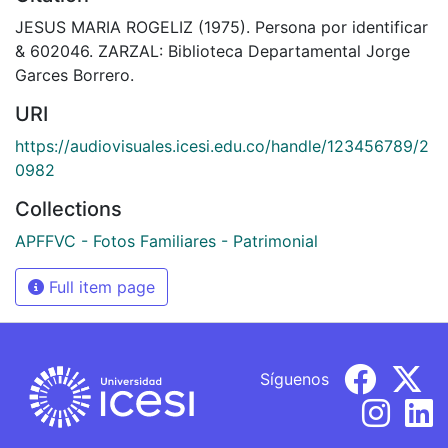
JESUS MARIA ROGELIZ (1975). Persona por identificar
& 602046. ZARZAL: Biblioteca Departamental Jorge
Garces Borrero.
URI
https://audiovisuales.icesi.edu.co/handle/123456789/2
0982
Collections
APFFVC - Fotos Familiares - Patrimonial
Full item page
Síguenos