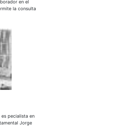
aborador en el
rmite la consulta
y es pecialista en
rtamental Jorge