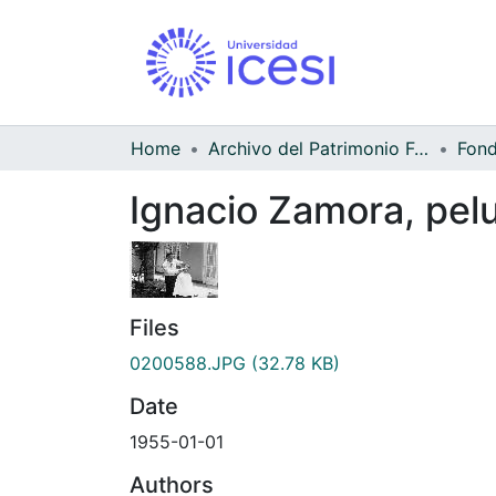
Home
Archivo del Patrimonio Fotográfico y Fílmico del Valle del Cauca
Ignacio Zamora, pelu
Files
0200588.JPG
(32.78 KB)
Date
1955-01-01
Authors