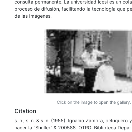
consulta permanente. La universidad Icesi es un col
proceso de difusión, facilitando la tecnología que pe
de las imágenes.
Click on the image to open the gallery.
Citation
s. n., s. n. & s. n. (1955). Ignacio Zamora, peluquero 
hacer la "Shuller" & 200588. OTRO: Biblioteca Depa