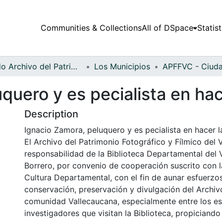
Communities & Collections
All of DSpace
Statist
Fondo Archivo del Patrimonio Fotográfico y Fílmico del Valle del Cauca
Los Municipios
quero y es pecialista en hace
Description
Ignacio Zamora, peluquero y es pecialista en hacer la
El Archivo del Patrimonio Fotográfico y Fílmico del 
responsabilidad de la Biblioteca Departamental del 
Borrero, por convenio de cooperación suscrito con l
Cultura Departamental, con el fin de aunar esfuerzo
conservación, preservación y divulgación del Archivo
comunidad Vallecaucana, especialmente entre los es
investigadores que visitan la Biblioteca, propiciando