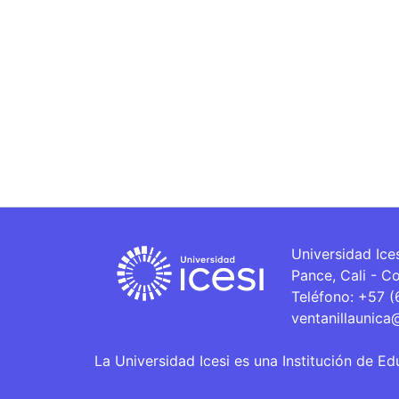
Universidad Ice
Pance, Cali - C
Teléfono: +57 
ventanillaunica
La Universidad Icesi es una Institución de Ed