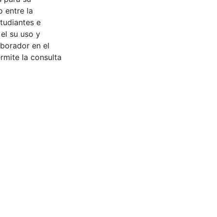
 entre la
tudiantes e
 el su uso y
aborador en el
rmite la consulta