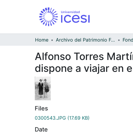
Home
Archivo del Patrimonio Fotográfico y Fílmico del Valle del Cauca
Alfonso Torres Martí
dispone a viajar en
Files
0300543.JPG
(17.69 KB)
Date