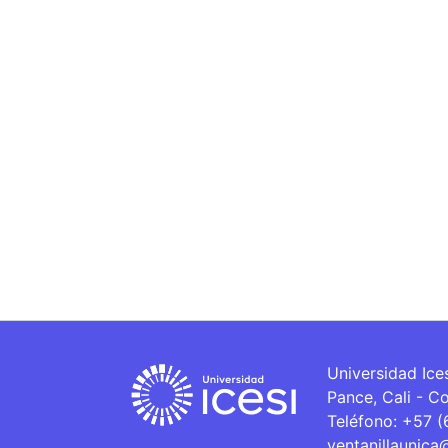
Universidad Ice
Pance, Cali - C
Teléfono: +57 
ventanillaunica