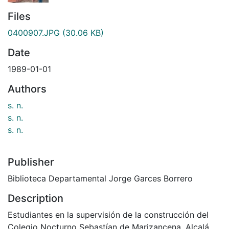
Files
0400907.JPG
(30.06 KB)
Date
1989-01-01
Authors
s. n.
s. n.
s. n.
Publisher
Biblioteca Departamental Jorge Garces Borrero
Description
Estudiantes en la supervisión de la construcción del
Colegio Nocturno Sebastían de Marizancena. Alcalá,