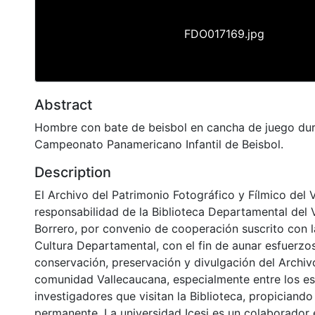
FDO017169.jpg
Abstract
Hombre con bate de beisbol en cancha de juego dura
Campeonato Panamericano Infantil de Beisbol.
Description
El Archivo del Patrimonio Fotográfico y Fílmico del 
responsabilidad de la Biblioteca Departamental del 
Borrero, por convenio de cooperación suscrito con l
Cultura Departamental, con el fin de aunar esfuerzo
conservación, preservación y divulgación del Archivo
comunidad Vallecaucana, especialmente entre los es
investigadores que visitan la Biblioteca, propiciando
permanente. La universidad Icesi es un colaborador 