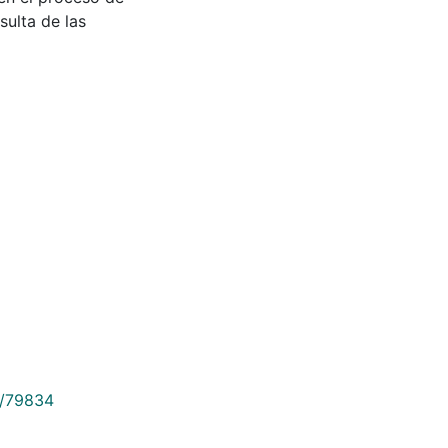
sulta de las
9/79834