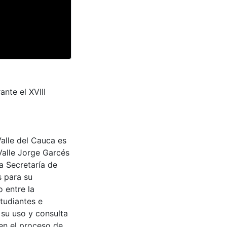
nte el XVIII
Valle del Cauca es
Valle Jorge Garcés
a Secretaría de
s para su
 entre la
tudiantes e
 su uso y consulta
en el proceso de