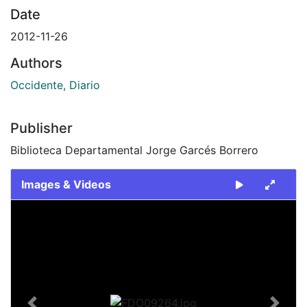
Date
2012-11-26
Authors
Occidente, Diario
Publisher
Biblioteca Departamental Jorge Garcés Borrero
Images & Videos
Slide 1 of 1