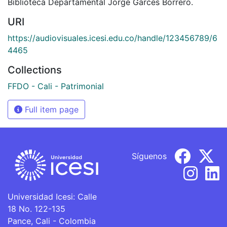
Biblioteca Departamental Jorge Garcés Borrero.
URI
https://audiovisuales.icesi.edu.co/handle/123456789/6
4465
Collections
FFDO - Cali - Patrimonial
Full item page
Síguenos
Universidad Icesi: Calle
18 No. 122-135
Pance, Cali - Colombia