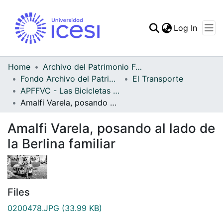
(curren
Log In
Communities & Collec
All of DSpace
Home
Archivo del Patrimonio Fotográfico y Fílmico del Valle del Cauca
Fondo Archivo del Patrimonio Fotográfico y Fílmico del Valle del Cauca
El Transporte
Statistics
APFFVC - Las Bicicletas y Ca - Patrimonial
Amalfi Varela, posando al lado de la Berlina familiar
Amalfi Varela, posando al lado de
la Berlina familiar
Files
0200478.JPG
(33.99 KB)