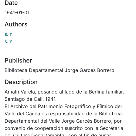
Date
1941-01-01
Authors
s. n.
s. n.
Publisher
Biblioteca Departamental Jorge Garces Borrero
Description
Amalfi Varela, posando al lado de la Berlina familiar.
Santiago de Cali, 1941.
El Archivo del Patrimonio Fotográfico y Fílmico del
Valle del Cauca es responsabilidad de la Biblioteca
Departamental del Valle Jorge Garcés Borrero, por
convenio de cooperación suscrito con la Secretaria
del Cultura Departamental, con el fin de aunar