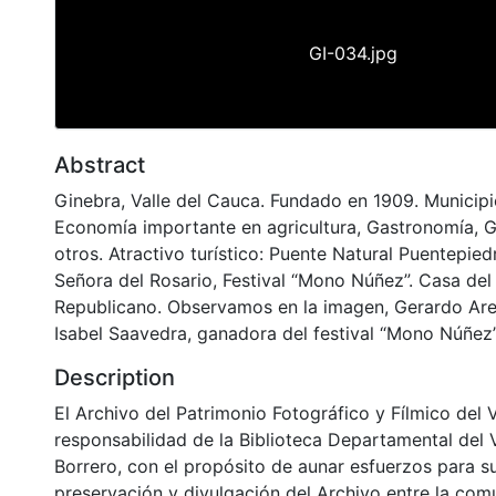
GI-034.jpg
Abstract
Ginebra, Valle del Cauca. Fundado en 1909. Municip
Economía importante en agricultura, Gastronomía, G
otros. Atractivo turístico: Puente Natural Puentepiedr
Señora del Rosario, Festival “Mono Núñez”. Casa del
Republicano. Observamos en la imagen, Gerardo Are
Isabel Saavedra, ganadora del festival “Mono Núñez”
Description
El Archivo del Patrimonio Fotográfico y Fílmico del 
responsabilidad de la Biblioteca Departamental del 
Borrero, con el propósito de aunar esfuerzos para s
preservación y divulgación del Archivo entre la co