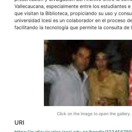
Vallecaucana, especialmente entre los estudiantes e
que visitan la Biblioteca, propiciando su uso y cons
universidad Icesi es un colaborador en el proceso de
facilitando la tecnología que permite la consulta de
Click on the image to open the gallery.
URI
https://audiovisuales.icesi.edu.co/handle/12345678