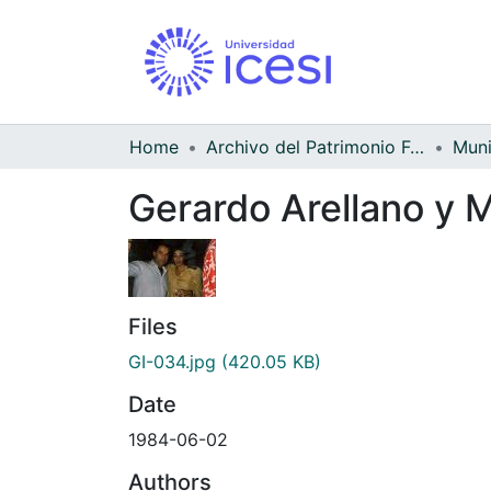
Home
Archivo del Patrimonio Fotográfico y Fílmico del Valle del Cauca
Gerardo Arellano y 
Files
GI-034.jpg
(420.05 KB)
Date
1984-06-02
Authors