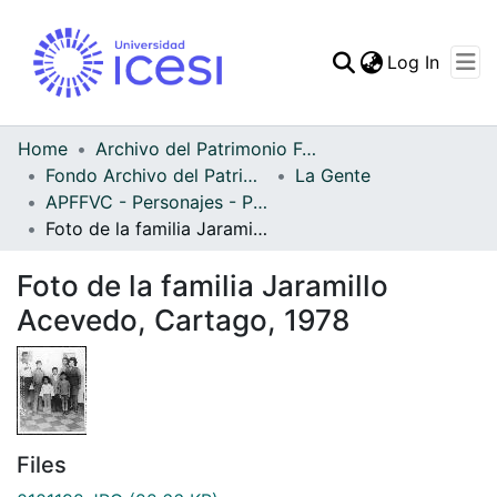
(curren
Log In
Communities & Collec
All of DSpace
Home
Archivo del Patrimonio Fotográfico y Fílmico del Valle del Cauca
Fondo Archivo del Patrimonio Fotográfico y Fílmico del Valle del Cauca
La Gente
Statistics
APFFVC - Personajes - Patrimonial
Foto de la familia Jaramillo Acevedo, Cartago, 1978
Foto de la familia Jaramillo
Acevedo, Cartago, 1978
Files