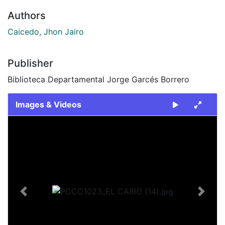
Authors
Caicedo, Jhon Jairo
Publisher
Biblioteca Departamental Jorge Garcés Borrero
Images & Videos
Slide 1 of 1
Previous
Next