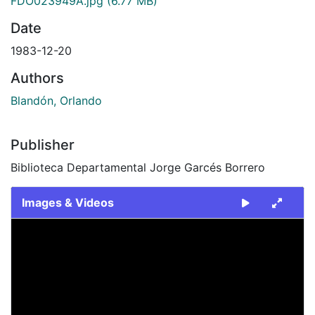
FDO023949A.jpg
(6.77 MB)
Date
1983-12-20
Authors
Blandón, Orlando
Publisher
Biblioteca Departamental Jorge Garcés Borrero
Images & Videos
Slide 1 of 2