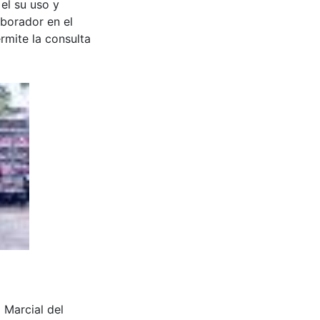
 el su uso y
aborador en el
rmite la consulta
a Marcial del