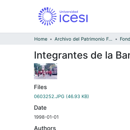
Home
Archivo del Patrimonio Fotográfico y Fílmico del Valle del Cauca
Integrantes de la Ba
Files
0603252.JPG
(46.93 KB)
Date
1998-01-01
Authors