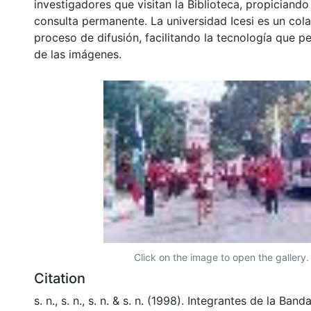
investigadores que visitan la Biblioteca, propiciando
consulta permanente. La universidad Icesi es un col
proceso de difusión, facilitando la tecnología que pe
de las imágenes.
Click on the image to open the gallery.
Citation
s. n., s. n., s. n. & s. n. (1998). Integrantes de la Band