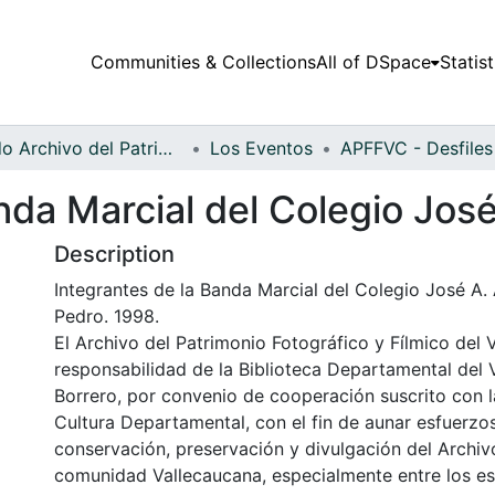
Communities & Collections
All of DSpace
Statist
Fondo Archivo del Patrimonio Fotográfico y Fílmico del Valle del Cauca
Los Eventos
nda Marcial del Colegio Jos
Description
Integrantes de la Banda Marcial del Colegio José A. 
Pedro. 1998.
El Archivo del Patrimonio Fotográfico y Fílmico del 
responsabilidad de la Biblioteca Departamental del 
Borrero, por convenio de cooperación suscrito con l
Cultura Departamental, con el fin de aunar esfuerzo
conservación, preservación y divulgación del Archivo
comunidad Vallecaucana, especialmente entre los es