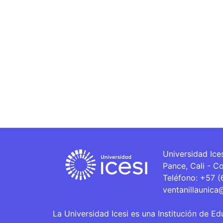
Universidad Ice
Pance, Cali - C
Teléfono: +57 
ventanillaunica
La Universidad Icesi es una Institución de Ed