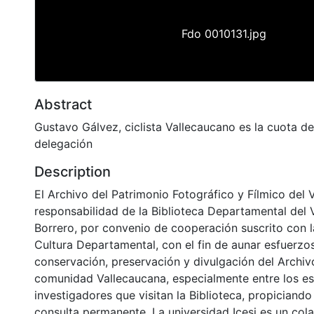
Fdo 0010131.jpg
Abstract
Gustavo Gálvez, ciclista Vallecaucano es la cuota de
delegación
Description
El Archivo del Patrimonio Fotográfico y Fílmico del 
responsabilidad de la Biblioteca Departamental del 
Borrero, por convenio de cooperación suscrito con l
Cultura Departamental, con el fin de aunar esfuerzo
conservación, preservación y divulgación del Archivo
comunidad Vallecaucana, especialmente entre los es
investigadores que visitan la Biblioteca, propiciando
consulta permanente. La universidad Icesi es un col