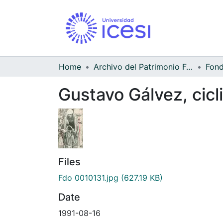
Home
Archivo del Patrimonio Fotográfico y Fílmico del Valle del Cauca
Gustavo Gálvez, cicl
Files
Fdo 0010131.jpg
(627.19 KB)
Date
1991-08-16