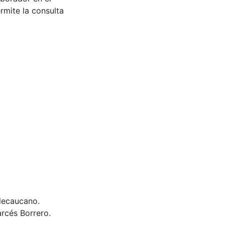
rmite la consulta
llecaucano.
rcés Borrero.