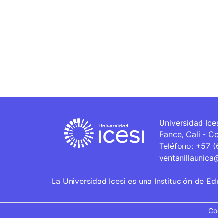
Universidad Ice
Pance, Cali - C
Teléfono: +57 
ventanillaunica
La Universidad Icesi es una Institución de Ed
Co