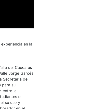
 experiencia en la
Valle del Cauca es
Valle Jorge Garcés
a Secretaria de
s para su
 entre la
tudiantes e
 el su uso y
aborador en el