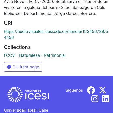
Ávila Novoa, M. C. (2005). Se observa el interior de un
vivero en la galería del barrio Siloé. Santiago de Cali:
Biblioteca Departamental Jorge Garces Borrero.
URI
https://audiovisuales.icesi.edu.co/handle/123456789/5
4456
Collections
FCCV - Naturaleza - Patrimonial
Full item page
Síguenos
Universidad Icesi: Calle