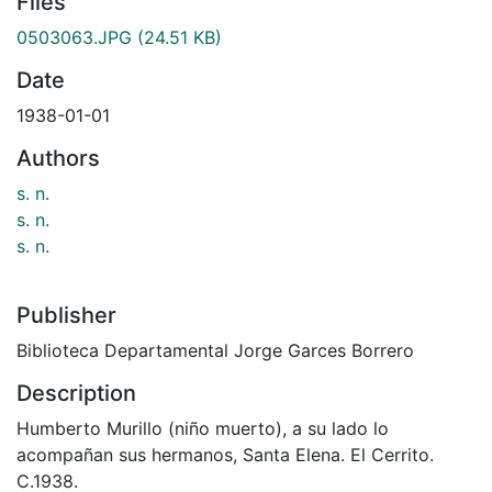
Files
0503063.JPG
(24.51 KB)
Date
1938-01-01
Authors
s. n.
s. n.
s. n.
Publisher
Biblioteca Departamental Jorge Garces Borrero
Description
Humberto Murillo (niño muerto), a su lado lo
acompañan sus hermanos, Santa Elena. El Cerrito.
C.1938.