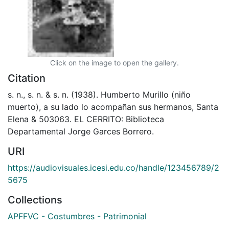
Click on the image to open the gallery.
Citation
s. n., s. n. & s. n. (1938). Humberto Murillo (niño
muerto), a su lado lo acompañan sus hermanos, Santa
Elena & 503063. EL CERRITO: Biblioteca
Departamental Jorge Garces Borrero.
URI
https://audiovisuales.icesi.edu.co/handle/123456789/2
5675
Collections
APFFVC - Costumbres - Patrimonial